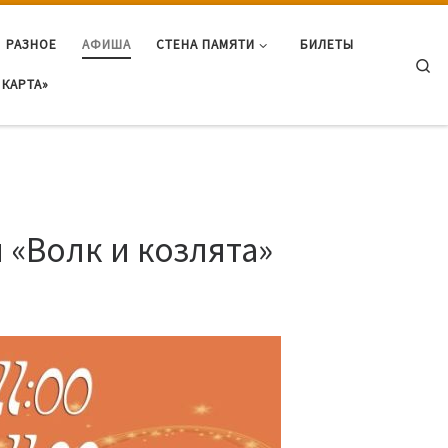
РАЗНОЕ
АФИША
СТЕНА ПАМЯТИ
БИЛЕТЫ
Se
КАРТА»
 «Волк и козлята»