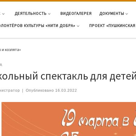
С
ДЕЯТЕЛЬНОСТЬ
ВИДЕОГАЛЕРЕЯ
ДОКУМЕНТЫ
ОЛОНТЁРОВ КУЛЬТУРЫ «НИТИ ДОБРА»
ПРОЕКТ «ПУШКИНСКАЯ 
 и козлята»
А
кольный спектакль для детей
нистратор
|
Опубликовано
16.03.2022