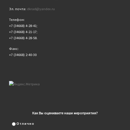
Эл. почта:
dkrad@yandex.ru
Телефон:
+7 (34668) 4-28-41;
+7 (34668) 4-21-17;
+7 (34668) 4-28-58.
Факс:
+7 (34668) 2-40-30
Как Вы оцениваете наши мероприятия?
Отлично