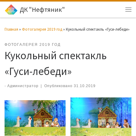
ДК "Нефтяник"
Перейти к содержимому
Ме
Главная
»
Фотогалерея 2019 год
»
Кукольный спектакль «Гуси-лебеди»
ФОТОГАЛЕРЕЯ 2019 ГОД
Кукольный спектакль
«Гуси-лебеди»
-
Администратор
|
Опубликовано
31.10.2019