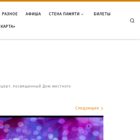
РАЗНОЕ
АФИША
СТЕНА ПАМЯТИ
БИЛЕТЫ
Se
КАРТА»
церт, посвященный Дню местного
Следующее