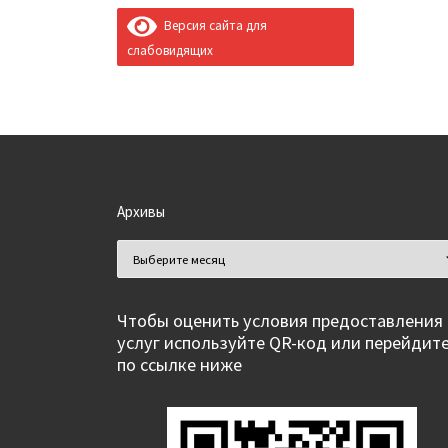
Версия сайта для
слабовидящих
Архивы
Архивы
Чтобы оценить условия предоставления
услуг используйте QR-код или перейдит
по ссылке ниже