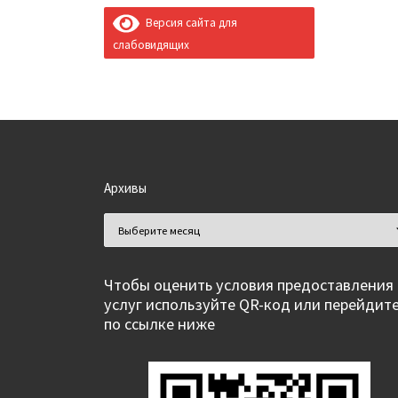
Версия сайта для
слабовидящих
Архивы
Архивы
Чтобы оценить условия предоставления
услуг используйте QR-код или перейдит
по ссылке ниже