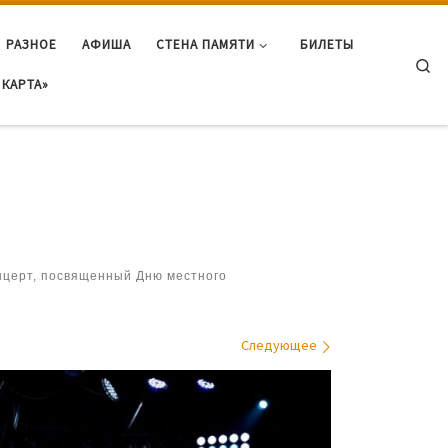
РАЗНОЕ
АФИША
СТЕНА ПАМЯТИ
БИЛЕТЫ
Se
КАРТА»
церт, посвященный Дню местного
Следующее