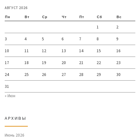
АВГУСТ 2026
Пн
Вт
Ср
Чт
Пт
Сб
Вс
1
2
3
4
5
6
7
8
9
10
11
12
13
14
15
16
17
18
19
20
21
22
23
24
25
26
27
28
29
30
31
« Июн
АРХИВЫ
Июнь 2026