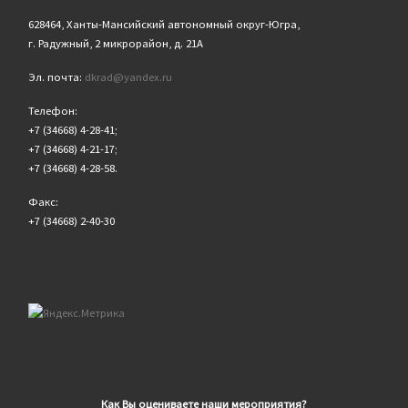
628464, Ханты-Мансийский автономный округ-Югра,
г. Радужный, 2 микрорайон, д. 21А
Эл. почта:
dkrad@yandex.ru
Телефон:
+7 (34668) 4-28-41;
+7 (34668) 4-21-17;
+7 (34668) 4-28-58.
Факс:
+7 (34668) 2-40-30
Как Вы оцениваете наши мероприятия?