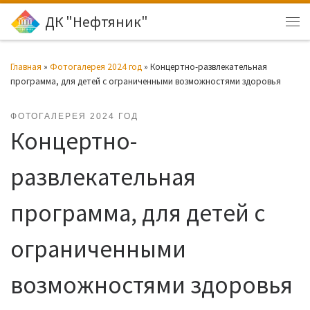
ДК "Нефтяник"
Перейти к содержимому
Ме
Главная
»
Фотогалерея 2024 год
»
Концертно-развлекательная
программа, для детей с ограниченными возможностями здоровья
ФОТОГАЛЕРЕЯ 2024 ГОД
Концертно-
развлекательная
программа, для детей с
ограниченными
возможностями здоровья