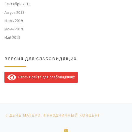
Сентябрь 2019
Август 2019
Июль 2019
Июнь 2019
Май 2019
ВЕРСИЯ ДЛЯ СЛАБОВИДЯЩИХ
Версия сайта для слабовидящих
Навигация по записям
Предыдущая запись
ДЕНЬ МАТЕРИ. ПРАЗДНИЧНЫЙ КОНЦЕРТ
ОБРАТНО К СПИСКУ ЗАПИ