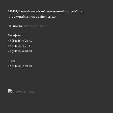
628464, Ханты-Мансийский автономный округ-Югра,
г. Радужный, 2 микрорайон, д. 21А
Эл. почта:
dkrad@yandex.ru
Телефон:
+7 (34668) 4-28-41;
+7 (34668) 4-21-17;
+7 (34668) 4-28-58.
Факс:
+7 (34668) 2-40-30