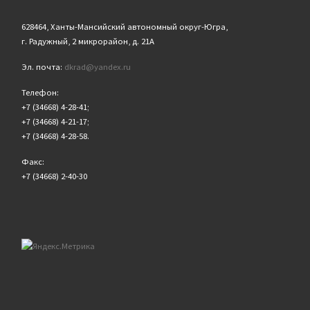
628464, Ханты-Мансийский автономный округ-Югра,
г. Радужный, 2 микрорайон, д. 21А
Эл. почта:
dkrad@yandex.ru
Телефон:
+7 (34668) 4-28-41;
+7 (34668) 4-21-17;
+7 (34668) 4-28-58.
Факс:
+7 (34668) 2-40-30