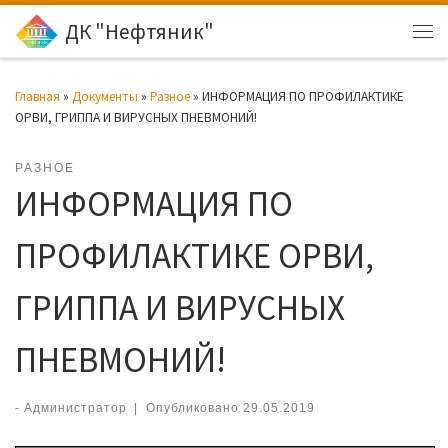
ДК "Нефтяник"
Перейти к содержимому
Ме
Главная
»
Документы
»
Разное
»
ИНФОРМАЦИЯ ПО ПРОФИЛАКТИКЕ
ОРВИ, ГРИППА И ВИРУСНЫХ ПНЕВМОНИЙ!
РАЗНОЕ
ИНФОРМАЦИЯ ПО
ПРОФИЛАКТИКЕ ОРВИ,
ГРИППА И ВИРУСНЫХ
ПНЕВМОНИЙ!
-
Администратор
|
Опубликовано
29.05.2019