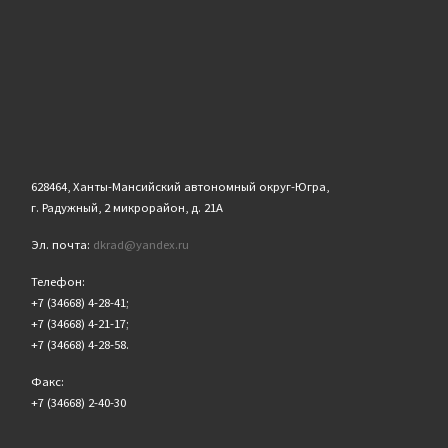
628464, Ханты-Мансийский автономный округ-Югра,
г. Радужный, 2 микрорайон, д. 21А
Эл. почта:
dkrad@yandex.ru
Телефон:
+7 (34668) 4-28-41;
+7 (34668) 4-21-17;
+7 (34668) 4-28-58.
Факс:
+7 (34668) 2-40-30