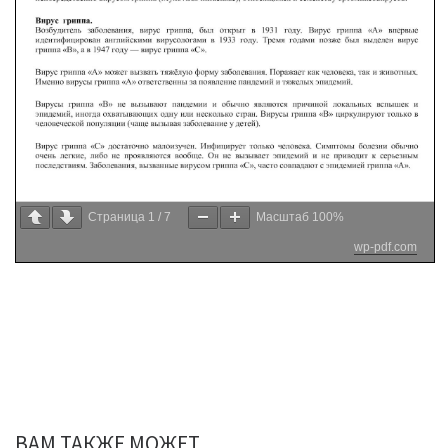
Страница
1
/
7
Масштаб
100%
wp-pdf.com
ВАМ ТАКЖЕ МОЖЕТ