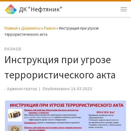
ДК "Нефтяник"
Перейти к содержимому
Ме
Главная
»
Документы
»
Разное
»
Инструкция при угрозе
террористического акта
РАЗНОЕ
Инструкция при угрозе
террористического акта
-
Администратор
|
Опубликовано
14.03.2023