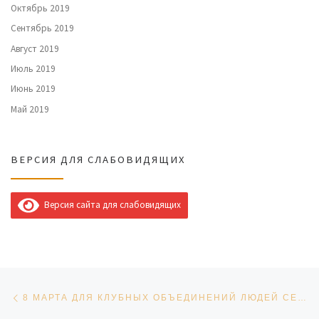
Октябрь 2019
Сентябрь 2019
Август 2019
Июль 2019
Июнь 2019
Май 2019
ВЕРСИЯ ДЛЯ СЛАБОВИДЯЩИХ
Версия сайта для слабовидящих
Навигация по записям
Предыдущая запись
8 МАРТА ДЛЯ КЛУБНЫХ ОБЪЕДИНЕНИЙ ЛЮДЕЙ СЕРЕБРЯНОГО ВОЗРАСТА