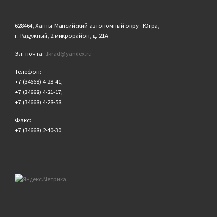
628464, Ханты-Мансийский автономный округ-Югра,
г. Радужный, 2 микрорайон, д. 21А
Эл. почта:
dkrad@yandex.ru
Телефон:
+7 (34668) 4-28-41;
+7 (34668) 4-21-17;
+7 (34668) 4-28-58.
Факс:
+7 (34668) 2-40-30