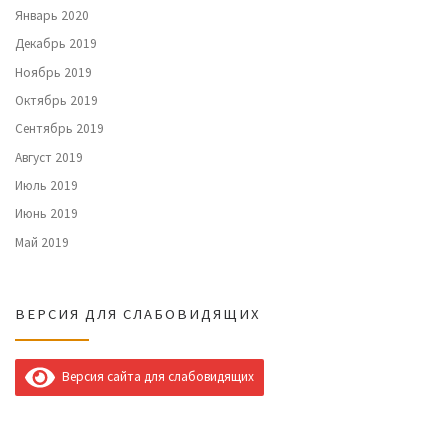
Январь 2020
Декабрь 2019
Ноябрь 2019
Октябрь 2019
Сентябрь 2019
Август 2019
Июль 2019
Июнь 2019
Май 2019
ВЕРСИЯ ДЛЯ СЛАБОВИДЯЩИХ
Версия сайта для слабовидящих