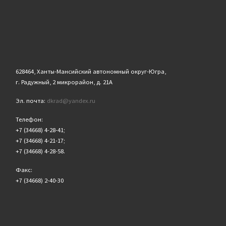
628464, Ханты-Мансийский автономный округ-Югра,
г. Радужный, 2 микрорайон, д. 21А
Эл. почта:
dkrad@yandex.ru
Телефон:
+7 (34668) 4-28-41;
+7 (34668) 4-21-17;
+7 (34668) 4-28-58.
Факс:
+7 (34668) 2-40-30