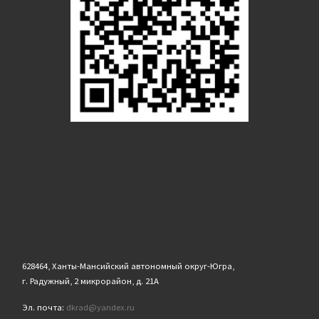
628464, Ханты-Мансийский автономный округ-Югра,
г. Радужный, 2 микрорайон, д. 21А
Эл. почта:
dkrad@yandex.ru