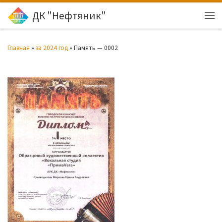
ДК "Нефтяник"
Перейти к содержимому
Ме
Главная
»
за 2024 год
»
Память — 0002