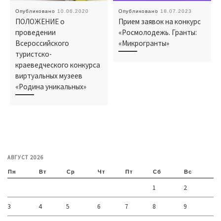
Опубликовано
10.06.2020
Опубликовано
18.07.2023
ПОЛОЖЕНИЕ о
Прием заявок на конкурс
проведении
«Росмолодежь. Гранты:
Всероссийского
«Микрогранты»
туристско-
краеведческого конкурса
виртуальных музеев
«Родина уникальных»
АВГУСТ 2026
Пн
Вт
Ср
Чт
Пт
Сб
Вс
1
2
3
4
5
6
7
8
9