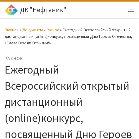
ДК "Нефтяник"
Перейти к содержимому
Ме
Главная
»
Документы
»
Разное
»
Ежегодный Всероссийский открытый
дистанционный (online)конкурс, посвященный Дню Героев Отечества,
«Слава Героям Отчизны!»
РАЗНОЕ
Ежегодный
Всероссийский открытый
дистанционный
(online)конкурс,
посвященный Дню Героев