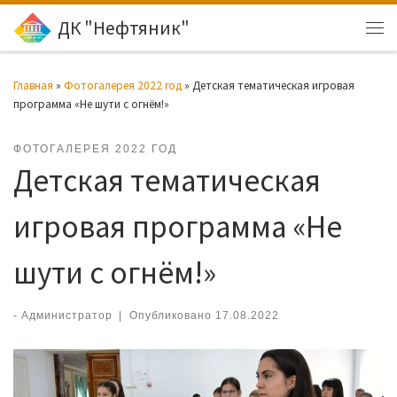
ДК "Нефтяник"
Перейти к содержимому
Ме
Главная
»
Фотогалерея 2022 год
»
Детская тематическая игровая
программа «Не шути с огнём!»
ФОТОГАЛЕРЕЯ 2022 ГОД
Детская тематическая
игровая программа «Не
шути с огнём!»
-
Администратор
|
Опубликовано
17.08.2022