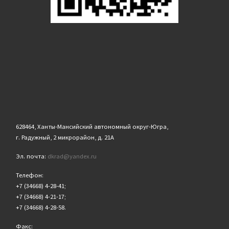
628464, Ханты-Мансийский автономный округ-Югра,
г. Радужный, 2 микрорайон, д. 21А
Эл. почта:
dkrad@yandex.ru
Телефон:
+7 (34668) 4-28-41;
+7 (34668) 4-21-17;
+7 (34668) 4-28-58.
Факс: