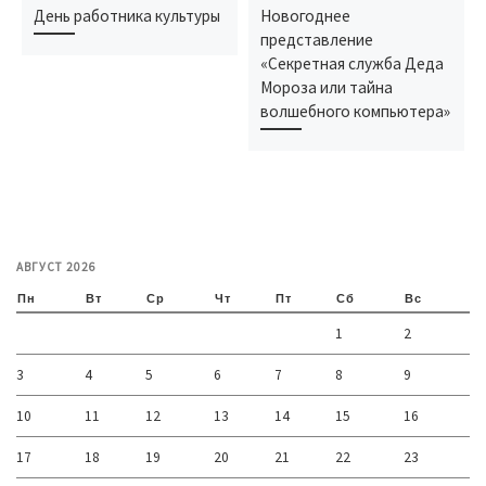
День работника культуры
Новогоднее
представление
«Секретная служба Деда
Мороза или тайна
волшебного компьютера»
АВГУСТ 2026
Пн
Вт
Ср
Чт
Пт
Сб
Вс
1
2
3
4
5
6
7
8
9
10
11
12
13
14
15
16
17
18
19
20
21
22
23