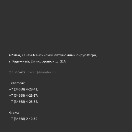
628464, Ханты-Мансийский автономный округ-Югра,
г. Радужный, 2 микрорайон, д. 21А
Эл. почта:
dkrad@yandex.ru
Телефон:
+7 (34668) 4-28-41;
+7 (34668) 4-21-17;
+7 (34668) 4-28-58.
Факс:
+7 (34668) 2-40-30