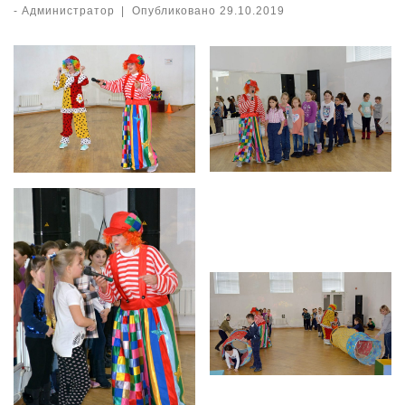
-
Администратор
|
Опубликовано
29.10.2019