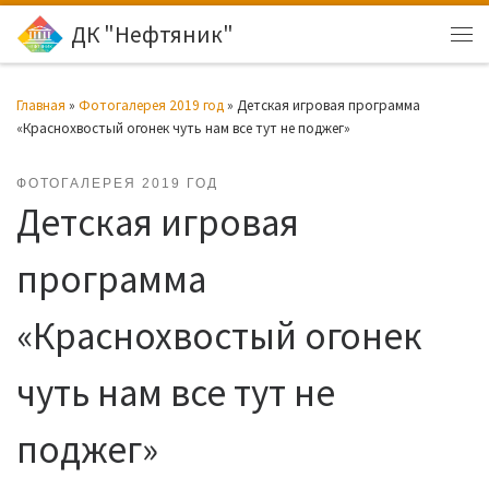
ДК "Нефтяник"
Перейти к содержимому
Ме
Главная
»
Фотогалерея 2019 год
»
Детская игровая программа
«Краснохвостый огонек чуть нам все тут не поджег»
ФОТОГАЛЕРЕЯ 2019 ГОД
Детская игровая
программа
«Краснохвостый огонек
чуть нам все тут не
поджег»