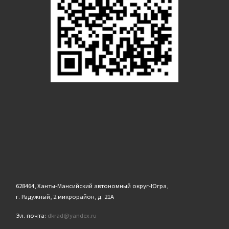
628464, Ханты-Мансийский автономный округ-Югра,
г. Радужный, 2 микрорайон, д. 21А
Эл. почта:
dkrad@yandex.ru