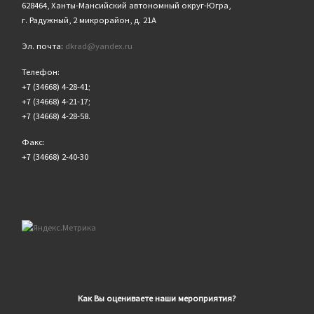
628464, Ханты-Мансийский автономный округ-Югра,
г. Радужный, 2 микрорайон, д. 21А
Эл. почта:
dkrad@yandex.ru
Телефон:
+7 (34668) 4-28-41;
+7 (34668) 4-21-17;
+7 (34668) 4-28-58.
Факс:
+7 (34668) 2-40-30
Как Вы оцениваете наши мероприятия?