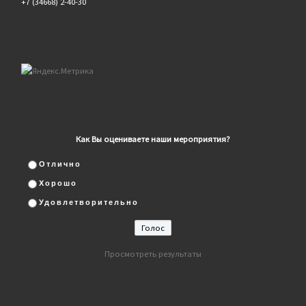
+7 (34668) 2-40-30
Как Вы оцениваете наши мероприятия?
Отлично
Хорошо
Удовлетворительно
Просмотреть результаты