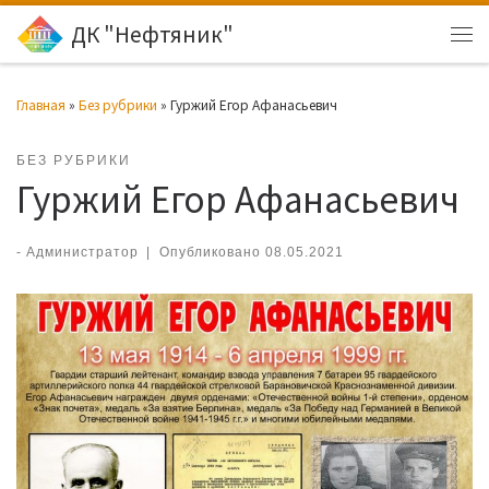
ДК "Нефтяник"
Перейти к содержимому
Ме
Главная
»
Без рубрики
»
Гуржий Егор Афанасьевич
БЕЗ РУБРИКИ
Гуржий Егор Афанасьевич
-
Администратор
|
Опубликовано
08.05.2021