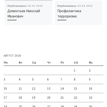
Опубликовано
26.01.2020
Опубликовано
03.03.2022
Дементьев Николай
Профилактика
Иванович
терроризма
АВГУСТ 2026
Пн
Вт
Ср
Чт
Пт
Сб
Вс
1
2
3
4
5
6
7
8
9
10
11
12
13
14
15
16
17
18
19
20
21
22
23
24
25
26
27
28
29
30