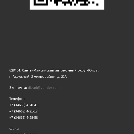
628464, Ханты-Мансийский автономный округ-Югра,
г. Радужный, 2 микрорайон, д. 21А
Эл. почта:
dkrad@yandex.ru
Телефон:
+7 (34668) 4-28-41;
+7 (34668) 4-21-17;
+7 (34668) 4-28-58.
Факс: