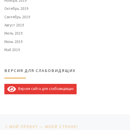
Ноябрь 2019
Октябрь 2019
Сентябрь 2019
Август 2019
Июль 2019
Июнь 2019
Май 2019
ВЕРСИЯ ДЛЯ СЛАБОВИДЯЩИХ
Версия сайта для слабовидящих
Навигация по записям
Предыдущая запись
МОЙ ПРОЕКТ — МОЕЙ СТРАНЕ!