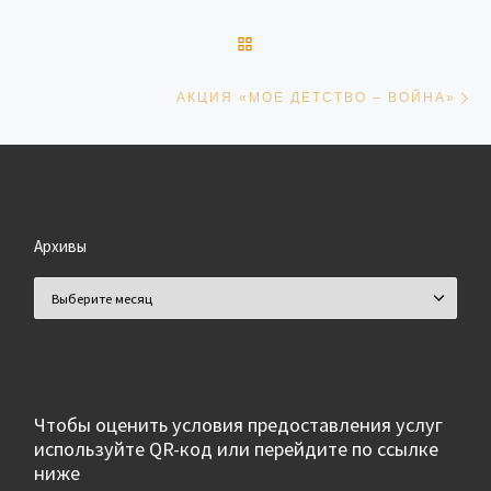
ОБРАТНО К СПИСКУ ЗАПИ
Сл
АКЦИЯ «МОЕ ДЕТСТВО – ВОЙНА»
Архивы
Архивы
Чтобы оценить условия предоставления услуг
используйте QR-код или перейдите по ссылке
ниже