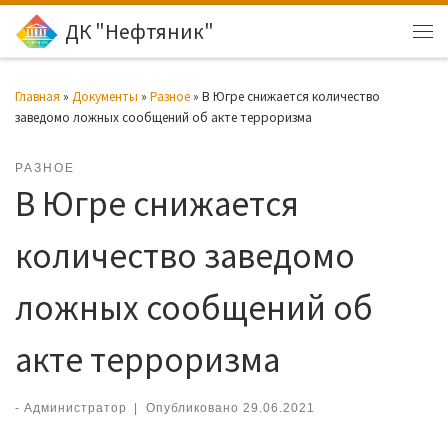
ДК "Нефтяник"
Перейти к содержимому
Ме
Главная
»
Документы
»
Разное
»
В Югре снижается количество
заведомо ложных сообщений об акте терроризма
РАЗНОЕ
В Югре снижается
количество заведомо
ложных сообщений об
акте терроризма
-
Администратор
|
Опубликовано
29.06.2021