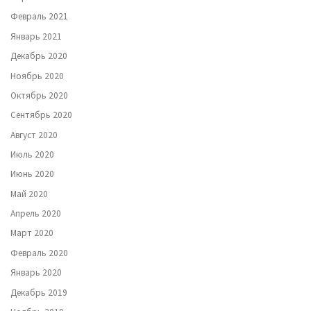
Февраль 2021
Январь 2021
Декабрь 2020
Ноябрь 2020
Октябрь 2020
Сентябрь 2020
Август 2020
Июль 2020
Июнь 2020
Май 2020
Апрель 2020
Март 2020
Февраль 2020
Январь 2020
Декабрь 2019