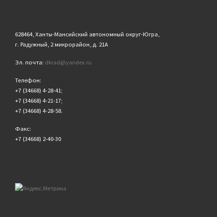
628464, Ханты-Мансийский автономный округ-Югра,
г. Радужный, 2 микрорайон, д. 21А
Эл. почта:
dkrad@yandex.ru
Телефон:
+7 (34668) 4-28-41;
+7 (34668) 4-21-17;
+7 (34668) 4-28-58.
Факс:
+7 (34668) 2-40-30