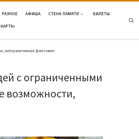
РАЗНОЕ
АФИША
СТЕНА ПАМЯТИ
БИЛЕТЫ
Se
КАРТА»
и, неограниченная фантазия»
дей с ограниченными
е возможности,