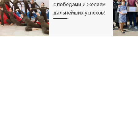
с победами и желаем
дальнейших успехов!