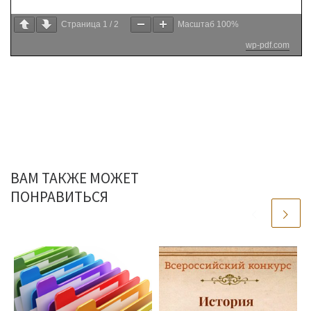
Страница
1
/
2
Масштаб
100%
wp-pdf.com
ВАМ ТАКЖЕ МОЖЕТ
ПОНРАВИТЬСЯ