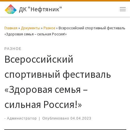
ДК "Нефтяник"
Перейти к содержимому
Ме
Главная
»
Документы
»
Разное
»
Всероссийский спортивный фестиваль
«Здоровая семья – сильная Россия!»
РАЗНОЕ
Всероссийский
спортивный фестиваль
«Здоровая семья –
сильная Россия!»
-
Администратор
|
Опубликовано
04.04.2023