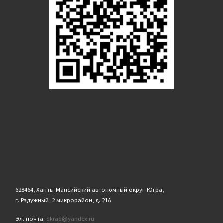
628464, Ханты-Мансийский автономный округ-Югра,
г. Радужный, 2 микрорайон, д. 21А
Эл. почта:
dkrad@yandex.ru