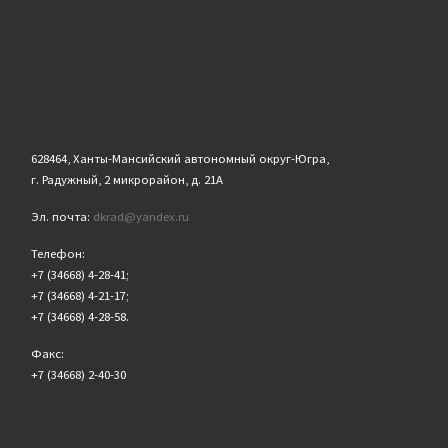
628464, Ханты-Мансийский автономный округ-Югра,
г. Радужный, 2 микрорайон, д. 21А
Эл. почта:
dkrad@yandex.ru
Телефон:
+7 (34668) 4-28-41;
+7 (34668) 4-21-17;
+7 (34668) 4-28-58.
Факс:
+7 (34668) 2-40-30