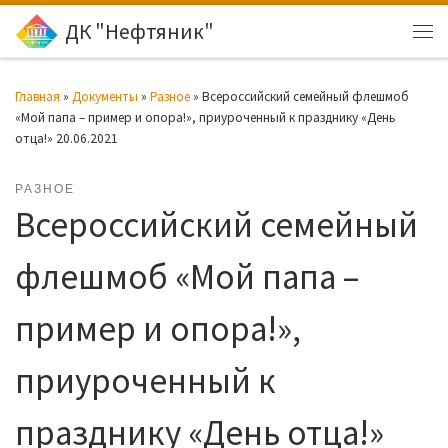
ДК "Нефтяник"
Перейти к содержимому
Ме
Главная
»
Документы
»
Разное
»
Всероссийский семейный флешмоб
«Мой папа – пример и опора!», приуроченный к празднику «День
отца!» 20.06.2021
РАЗНОЕ
Всероссийский семейный
флешмоб «Мой папа –
пример и опора!»,
приуроченный к
празднику «День отца!»