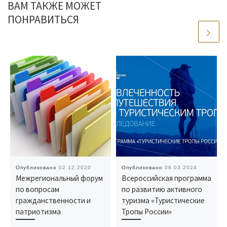
ВАМ ТАКЖЕ МОЖЕТ
ПОНРАВИТЬСЯ
Опубликовано
02.12.2020
Опубликовано
06.03.2024
Межрегиональный форум
Всероссийская программа
по вопросам
по развитию активного
гражданственности и
туризма «Туристические
патриотизма
Тропы России»