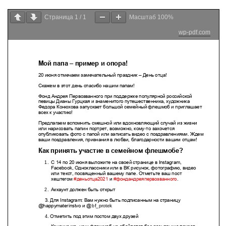
Страница
1
/
1
Масштаб
100%
wp-pdf.com