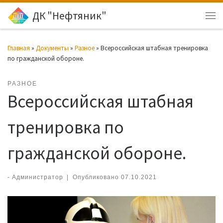
ДК "Нефтяник"
Перейти к содержимому
Ме
Главная
»
Документы
»
Разное
»
Всероссийская штабная тренировка
по гражданской обороне.
РАЗНОЕ
Всероссийская штабная
тренировка по
гражданской обороне.
-
Администратор
|
Опубликовано
07.10.2021