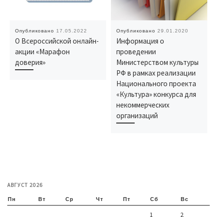
Опубликовано
17.05.2022
Опубликовано
29.01.2020
О Всероссийской онлайн-
Информация о
акции «Марафон
проведении
доверия»
Министерством культуры
РФ в рамках реализации
Национального проекта
«Культура» конкурса для
некоммерческих
организаций
АВГУСТ 2026
Пн
Вт
Ср
Чт
Пт
Сб
Вс
1
2