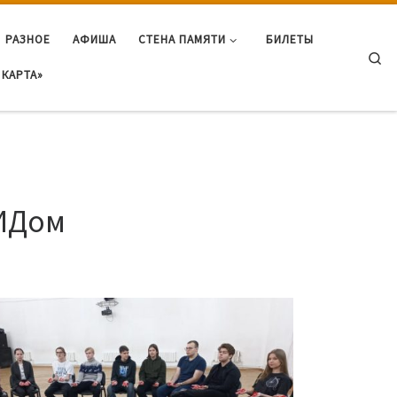
РАЗНОЕ
АФИША
СТЕНА ПАМЯТИ
БИЛЕТЫ
Se
КАРТА»
ПИДом