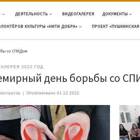
С
ДЕЯТЕЛЬНОСТЬ
ВИДЕОГАЛЕРЕЯ
ДОКУМЕНТЫ
ОЛОНТЁРОВ КУЛЬТУРЫ «НИТИ ДОБРА»
ПРОЕКТ «ПУШКИНСКАЯ 
ьбы со СПИДом
ГАЛЕРЕЯ 2022 ГОД
емирный день борьбы со С
нистратор
|
Опубликовано
01.12.2022