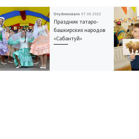
Опубликовано
07.06.2022
Праздник татаро-
башкирских народов
«Сабантуй»