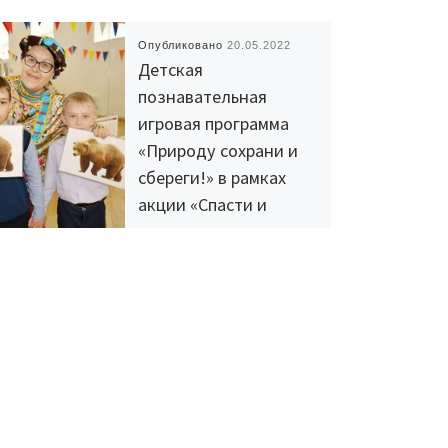
Опубликовано
20.05.2022
Детская
познавательная
игровая программа
«Природу сохрани и
сбереги!» в рамках
акции «Спасти и
сохранить»