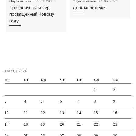
Опубликовано
15.01.2023
Опубликовано
24.06.2023
Праздничный вечер,
День молодежи
посвященный Новому
году
АВГУСТ 2026
Пн
Вт
Ср
Чт
Пт
Сб
Вс
1
2
3
4
5
6
7
8
9
10
11
12
13
14
15
16
17
18
19
20
21
22
23
24
25
26
27
28
29
30