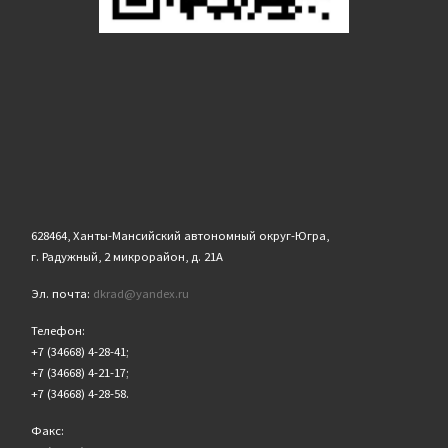
628464, Ханты-Мансийский автономный округ-Югра,
г. Радужный, 2 микрорайон, д. 21А
Эл. почта:
dkrad@yandex.ru
Телефон:
+7 (34668) 4-28-41;
+7 (34668) 4-21-17;
+7 (34668) 4-28-58.
Факс: