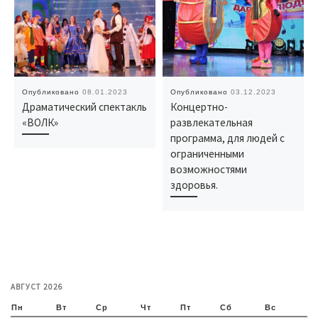
Опубликовано
08.01.2023
Опубликовано
03.12.2023
Драматический спектакль
Концертно-
«ВОЛК»
развлекательная
программа, для людей с
ограниченными
возможностями
здоровья.
АВГУСТ 2026
Пн
Вт
Ср
Чт
Пт
Сб
Вс