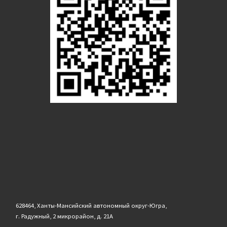
628464, Ханты-Мансийский автономный округ-Югра,
г. Радужный, 2 микрорайон, д. 21А