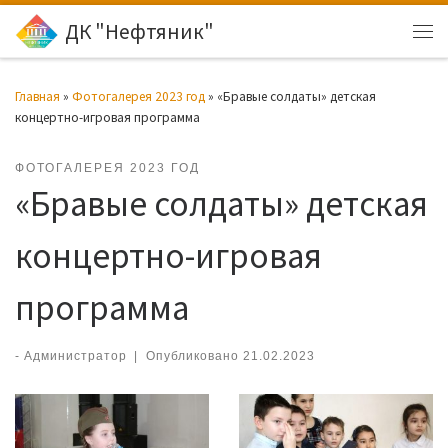
ДК "Нефтяник"
Перейти к содержимому
Ме
Главная
»
Фотогалерея 2023 год
»
«Бравые солдаты» детская
концертно-игровая программа
ФОТОГАЛЕРЕЯ 2023 ГОД
«Бравые солдаты» детская
концертно-игровая
программа
-
Администратор
|
Опубликовано
21.02.2023