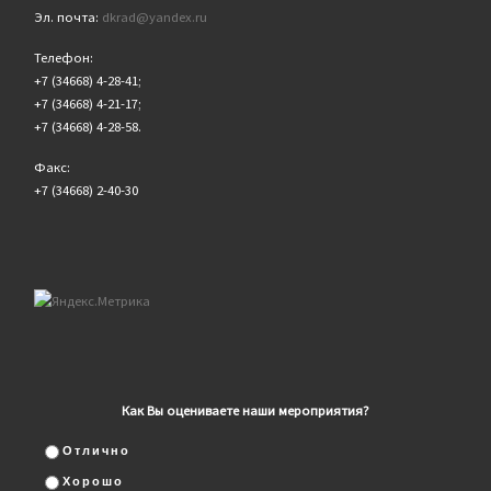
Эл. почта:
dkrad@yandex.ru
Телефон:
+7 (34668) 4-28-41;
+7 (34668) 4-21-17;
+7 (34668) 4-28-58.
Факс:
+7 (34668) 2-40-30
Как Вы оцениваете наши мероприятия?
Отлично
Хорошо