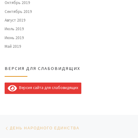
Октябрь 2019
Сентябрь 2019
Август 2019
Июль 2019
Июнь 2019
Май 2019
ВЕРСИЯ ДЛЯ СЛАБОВИДЯЩИХ
Версия сайта для слабовидящих
Навигация по записям
Предыдущая запись
ДЕНЬ НАРОДНОГО ЕДИНСТВА