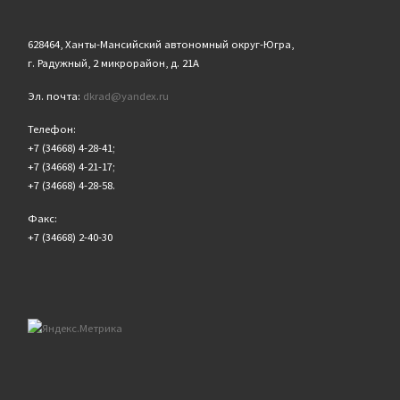
628464, Ханты-Мансийский автономный округ-Югра,
г. Радужный, 2 микрорайон, д. 21А
Эл. почта:
dkrad@yandex.ru
Телефон:
+7 (34668) 4-28-41;
+7 (34668) 4-21-17;
+7 (34668) 4-28-58.
Факс:
+7 (34668) 2-40-30