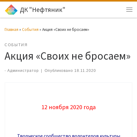
ДК "Нефтяник"
Перейти к содержимому
Ме
Главная
»
События
»
Акция «Своих не бросаем»
СОБЫТИЯ
Акция «Своих не бросаем»
-
Администратор
|
Опубликовано
18.11.2020
12 ноября 2020 года
Творческое сообщество волонтеров культуры