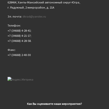
628464, Ханты-Мансийский автономный округ-Югра,
г. Радужный, 2 микрорайон, д. 21А
Эл. почта:
dkrad@yandex.ru
Телефон:
+7 (34668) 4-28-41;
+7 (34668) 4-21-17;
+7 (34668) 4-28-58.
Факс:
+7 (34668) 2-40-30
Как Вы оцениваете наши мероприятия?