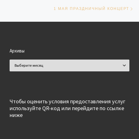
Сл
1 МАЯ ПРАЗДНИЧНЫЙ КОНЦЕРТ
Архивы
Архивы
Чтобы оценить условия предоставления услуг
используйте QR-код или перейдите по ссылке
ниже