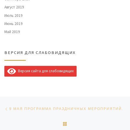
Август 2019
Июль 2019
Июнь 2019
Май 2019
ВЕРСИЯ ДЛЯ СЛАБОВИДЯЩИХ
Версия сайта для слабовидящих
Навигация по записям
Предыдущая запись
9 МАЯ ПРОГРАММА ПРАЗДНИЧНЫХ МЕРОПРИЯТИЙ.
ОБРАТНО К СПИСКУ ЗАПИ