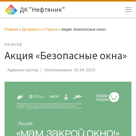
ДК "Нефтяник"
Перейти к содержимому
Ме
Главная
»
Документы
»
Разное
»
Акция «Безопасные окна»
РАЗНОЕ
Акция «Безопасные окна»
-
Администратор
|
Опубликовано
30.04.2025