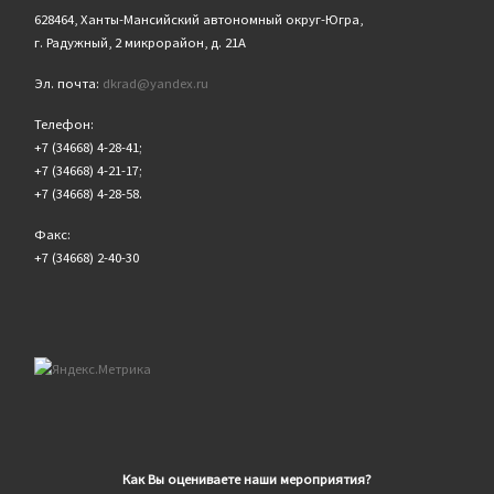
628464, Ханты-Мансийский автономный округ-Югра,
г. Радужный, 2 микрорайон, д. 21А
Эл. почта:
dkrad@yandex.ru
Телефон:
+7 (34668) 4-28-41;
+7 (34668) 4-21-17;
+7 (34668) 4-28-58.
Факс:
+7 (34668) 2-40-30
Как Вы оцениваете наши мероприятия?