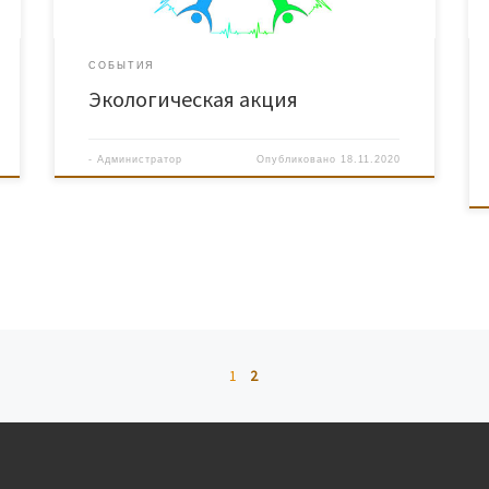
СОБЫТИЯ
Экологическая акция
-
Администратор
Опубликовано
18.11.2020
1
2