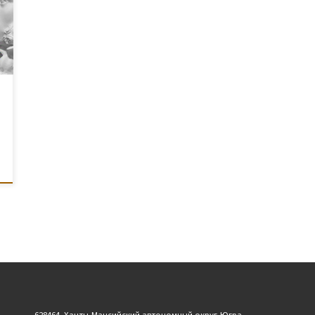
628464, Ханты-Мансийский автономный округ-Югра,