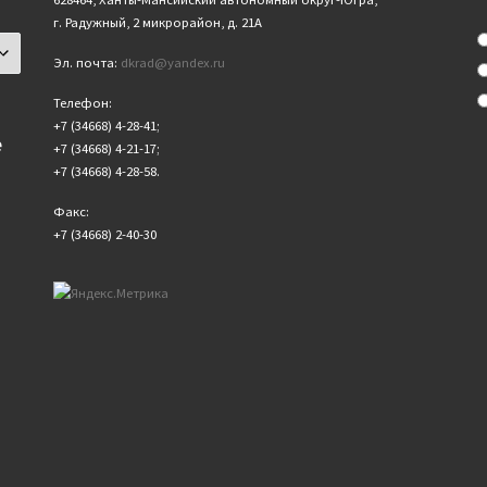
г. Радужный, 2 микрорайон, д. 21А
Эл. почта:
dkrad@yandex.ru
Телефон:
+7 (34668) 4-28-41;
е
+7 (34668) 4-21-17;
+7 (34668) 4-28-58.
Факс:
+7 (34668) 2-40-30