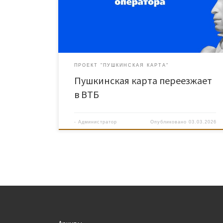
ПРОЕКТ "ПУШКИНСКАЯ КАРТА"
Пушкинская карта переезжает
в ВТБ
-
Администратор
Опубликовано
03.03.2026