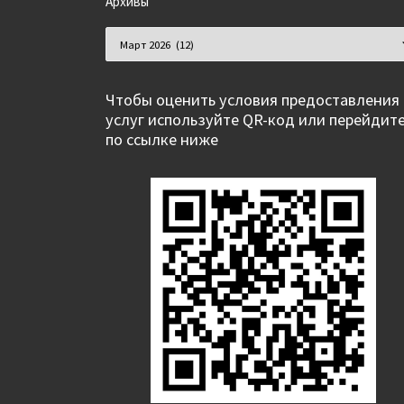
Архивы
Архивы
Чтобы оценить условия предоставления
услуг используйте QR-код или перейдит
по ссылке ниже