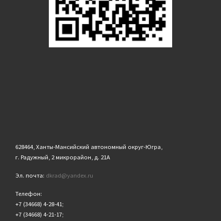
628464, Ханты-Мансийский автономный округ-Югра,
г. Радужный, 2 микрорайон, д. 21А
Эл. почта:
dkrad@yandex.ru
Телефон:
+7 (34668) 4-28-41;
+7 (34668) 4-21-17;