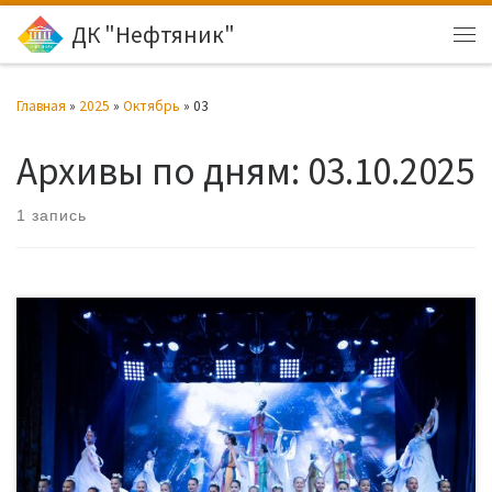
ДК "Нефтяник"
Перейти к содержимому
Ме
Главная
»
2025
»
Октябрь
»
03
Архивы по дням:
03.10.2025
1 запись