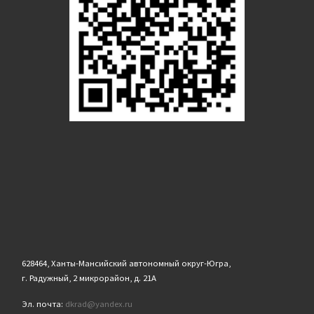
628464, Ханты-Мансийский автономный округ-Югра,
г. Радужный, 2 микрорайон, д. 21А
Эл. почта:
dkrad@yandex.ru