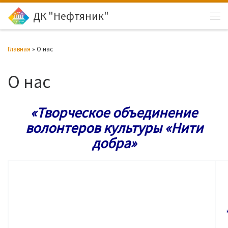
ДК "Нефтяник"
Перейти к содержимому
Ме
Главная
»
О нас
О нас
«Творческое объединение
волонтеров культуры «Нити
добра»