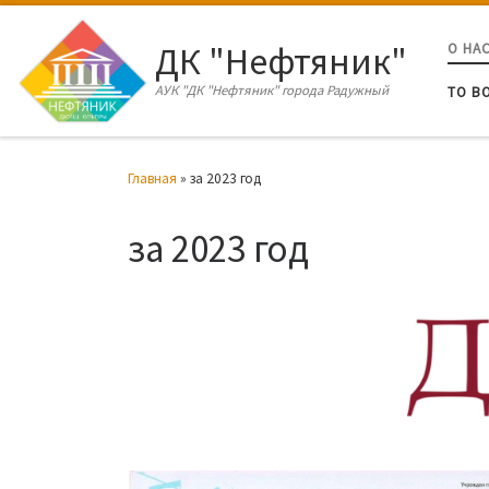
Перейти к содержимому
ДК "Нефтяник"
О НА
АУК "ДК "Нефтяник" города Радужный
ТО В
Главная
»
за 2023 год
за 2023 год