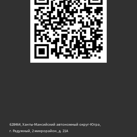
628464, Ханты-Мансийский автономный округ-Югра,
г. Радужный, 2 микрорайон, д. 21А