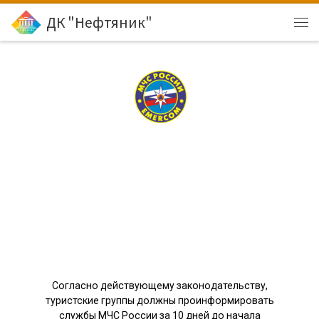
ДК "Нефтяник"
Перейти к содержимому
МЧС РОССИИ
ИНФОРМИРУЕ
Т
Согласно действующему законодательству,
туристские группы должны проинформировать
службы МЧС России за 10 дней до начала