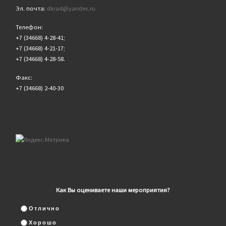
Эл. почта:
dkrad@yandex.ru
Телефон:
+7 (34668) 4-28-41;
+7 (34668) 4-21-17;
+7 (34668) 4-28-58.
Факс:
+7 (34668) 2-40-30
Как Вы оцениваете наши мероприятия?
Отлично
Хорошо