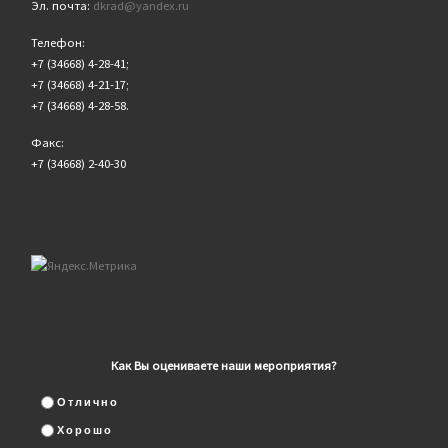
Эл. почта:
dkrad@yandex.ru
Телефон:
+7 (34668) 4-28-41;
+7 (34668) 4-21-17;
+7 (34668) 4-28-58.
Факс:
+7 (34668) 2-40-30
Как Вы оцениваете наши мероприятия?
Отлично
Хорошо