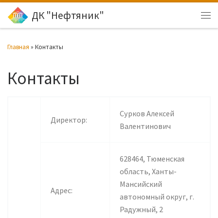
ДК "Нефтяник"
Перейти к содержимому
Ме
Главная
»
Контакты
Контакты
Сурков Алексей
Директор:
Валентинович
628464, Тюменская
область, Ханты-
Мансийский
Адрес:
автономный округ, г.
Радужный, 2