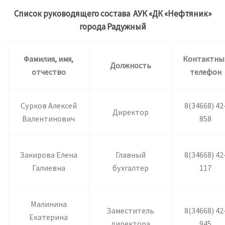
Список руководящего состава АУК «ДК «Нефтяник»
города Радужный
Фамилия, имя,
Контактны
Должность
отчество
телефон
Сурков Алексей
8(34668) 42
Директор
Валентинович
858
Закирова Елена
Главный
8(34668) 42
Галиевна
бухгалтер
117
Малинина
Заместитель
8(34668) 42
Екатерина
директора
945