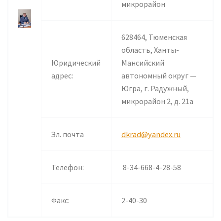
микрорайон
628464, Тюменская
область, Ханты-
Юридический
Мансийский
адрес:
автономный округ —
Югра, г. Радужный,
микрорайон 2, д. 21а
Эл. почта
dkrad@yandex.ru
Телефон:
8-34-668-4-28-58
Факс:
2-40-30